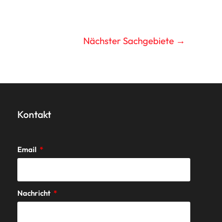
Nächster Sachgebiete
→
Kontakt
Email
Nachricht