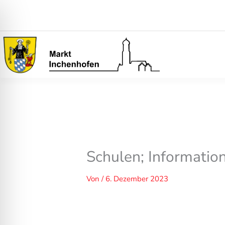
Zum
Inhalt
springen
Schulen; Informatio
Von
/
6. Dezember 2023