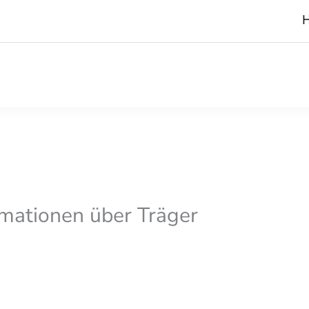
H
mationen über Träger