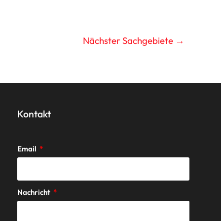
Nächster Sachgebiete
→
Kontakt
Email
Nachricht