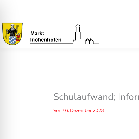
Zum
Inhalt
springen
Schulaufwand; Infor
Von
/
6. Dezember 2023