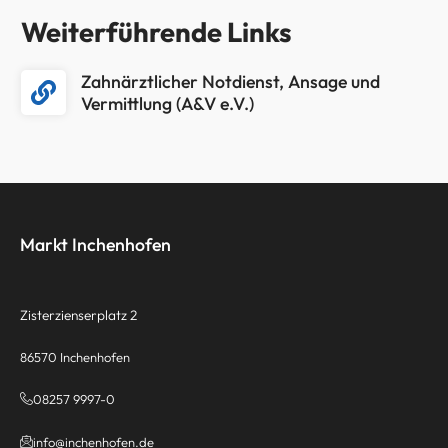
Weiterführende Links
Zahnärztlicher Notdienst, Ansage und
Vermittlung (A&V e.V.)
Markt Inchenhofen
Zisterzienserplatz 2
86570 Inchenhofen
08257 9997-0
info@inchenhofen.de