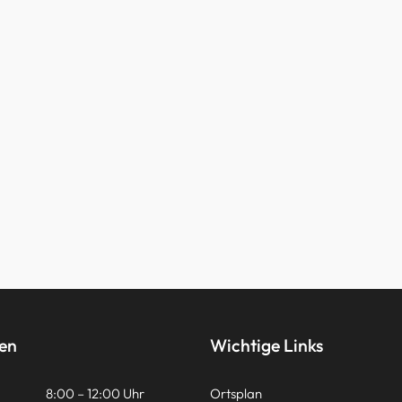
ten
Wichtige Links
8:00 – 12:00 Uhr
Ortsplan