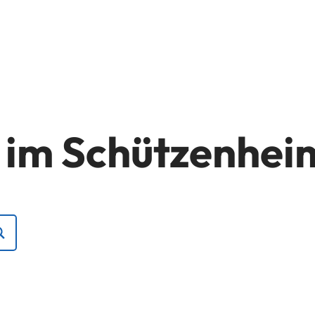
t im Schützenhe