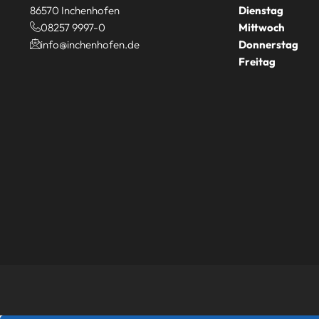
86570 Inchenhofen
Dienstag
08257 9997-0
Mittwoch
info@inchenhofen.de
Donnerstag
Freitag