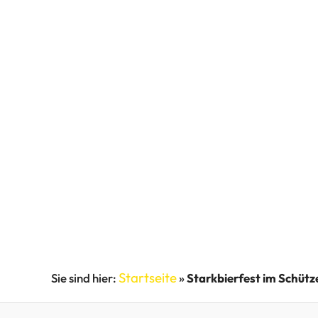
Startseite
»
Starkbierfest im Schüt