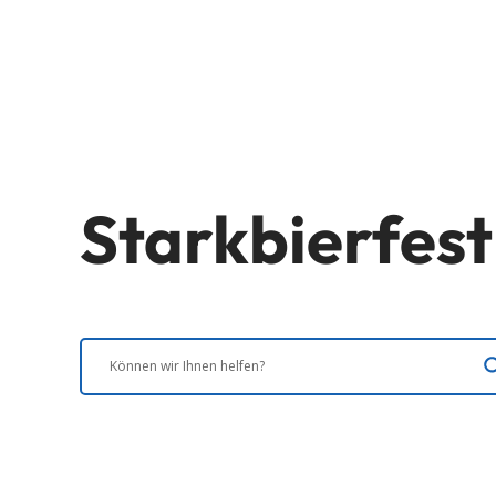
Starkbierfes