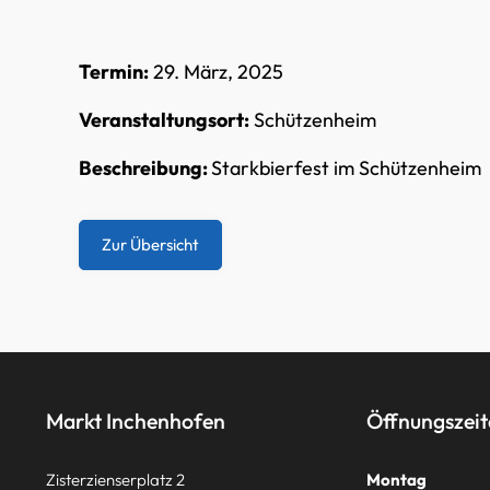
Termin:
29. März, 2025
Veranstaltungsort:
Schützenheim
Beschreibung:
Starkbierfest im Schützenheim
Zur Übersicht
Markt Inchenhofen
Öffnungszei
Zisterzienserplatz 2
Montag