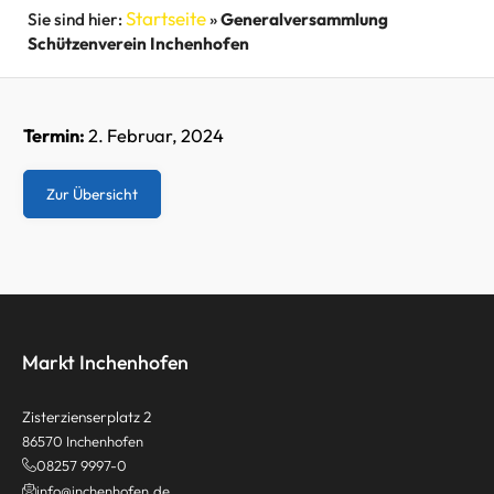
Startseite
»
Generalversammlung
Schützenverein Inchenhofen
Termin:
2. Februar, 2024
Zur Übersicht
Markt Inchenhofen
Zisterzienserplatz 2
86570 Inchenhofen
08257 9997-0
info@inchenhofen.de