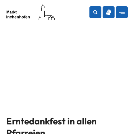
Zum
Inhalt
springen
Erntedankfest in allen
Pfarreien