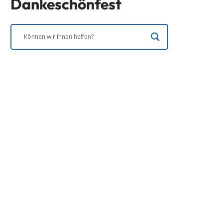
Dankeschönfest