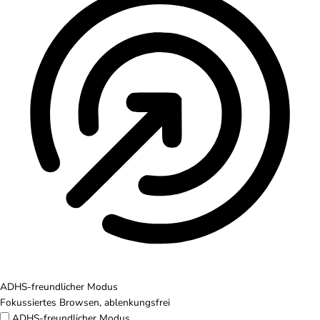
ADHS-freundlicher Modus
Fokussiertes Browsen, ablenkungsfrei
ADHS-freundlicher Modus