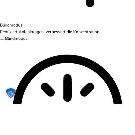
Blindmodus
Reduziert Ablenkungen, verbessert die Konzentration
Blindmodus