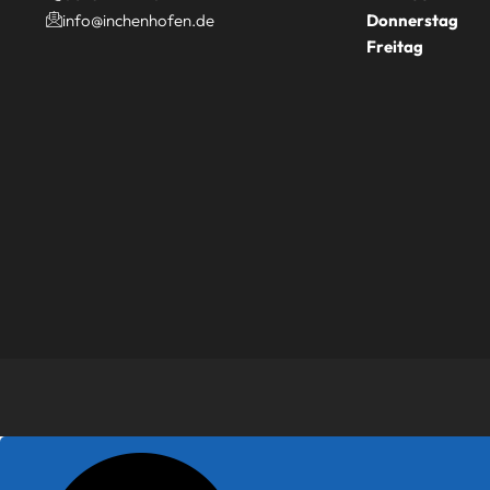
info@inchenhofen.de
Donnerstag
Freitag