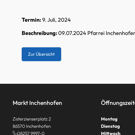
Termin:
9. Juli, 2024
Beschreibung:
09.07.2024 Pfarrei Inchenhofen
Zur Übersicht
Markt Inchenhofen
Öffnungszei
Zisterzienserplatz 2
Montag
86570 Inchenhofen
Dienstag
08257 9997-0
Mittwoch