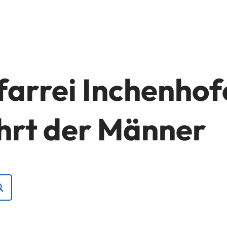
farrei Inchenhof
ahrt der Männer