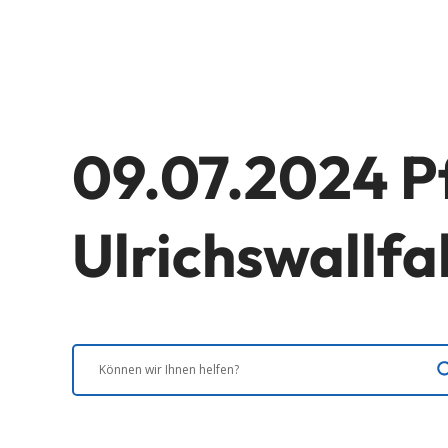
09.07.2024 P
Ulrichswallf