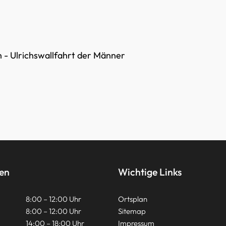
 - Ulrichswallfahrt der Männer
ten
Wichtige Links
8:00 – 12:00 Uhr
Ortsplan
8:00 – 12:00 Uhr
Sitemap
14:00 – 18:00 Uhr
Impressum