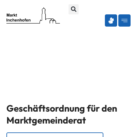
Zum
Inhalt
springen
Geschäftsordnung für den
Marktgemeinderat