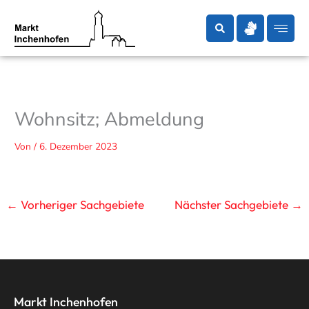
Zum
Inhalt
springen
Wohnsitz; Abmeldung
Von
/
6. Dezember 2023
←
Vorheriger Sachgebiete
Nächster Sachgebiete
→
Markt Inchenhofen