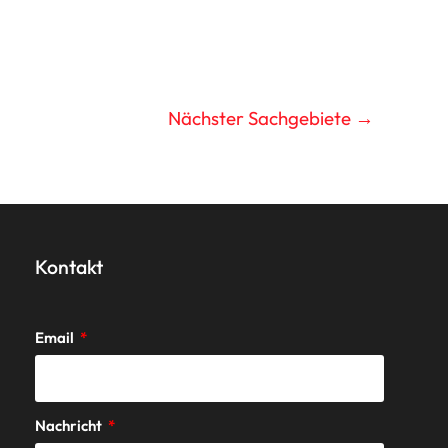
Nächster Sachgebiete
→
Kontakt
Email
Nachricht