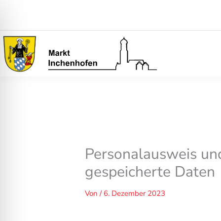
Zum
Inhalt
springen
Personalausweis und
gespeicherte Daten
Von
/
6. Dezember 2023