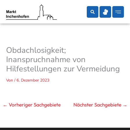
Zum
Inhalt
springen
Obdachlosigkeit;
Inanspruchnahme von
Hilfestellungen zur Vermeidung
Von
/
6. Dezember 2023
←
Vorheriger Sachgebiete
Nächster Sachgebiete
→