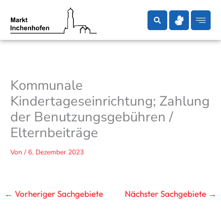
Zum
Inhalt
springen
Kommunale
Kindertageseinrichtung; Zahlung
der Benutzungsgebühren /
Elternbeiträge
Von
/
6. Dezember 2023
←
Vorheriger Sachgebiete
Nächster Sachgebiete
→