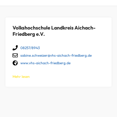
Volkshochschule Landkreis Aichach-
Friedberg e.V.
08257/8943
sabine.schweizer@vhs-aichach-friedberg.de
www.vhs-aichach-friedberg.de
Mehr lesen