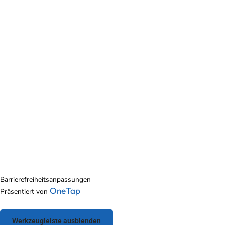
Barrierefreiheitsanpassungen
OneTap
Präsentiert von
Werkzeugleiste ausblenden