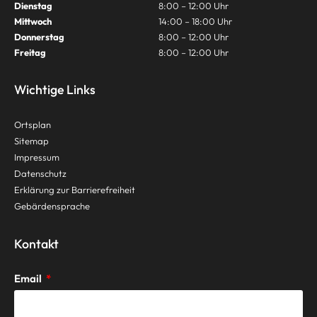
Dienstag
8:00 – 12:00 Uhr
Mittwoch
14:00 – 18:00 Uhr
Donnerstag
8:00 – 12:00 Uhr
Freitag
8:00 – 12:00 Uhr
Wichtige Links
Ortsplan
Sitemap
Impressum
Datenschutz
Erklärung zur Barrierefreiheit
Gebärdensprache
Kontakt
Email