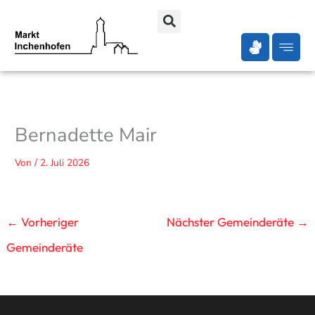
Zum
Inhalt
springen
Bernadette Mair
Von
/
2. Juli 2026
←
Vorheriger
Nächster Gemeinderäte
→
Gemeinderäte