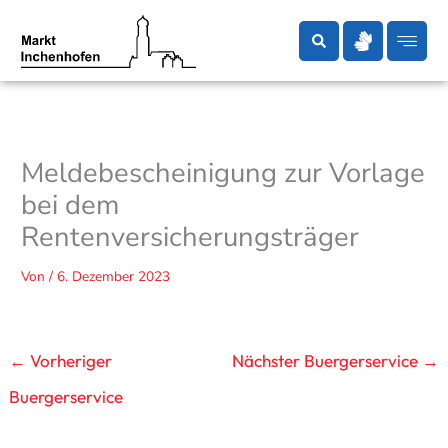
Zum
Inhalt
springen
Meldebescheinigung zur Vorlage
bei dem
Rentenversicherungsträger
Von
/
6. Dezember 2023
←
Vorheriger
Nächster Buergerservice
→
Buergerservice