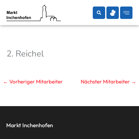
Zum
Inhalt
springen
2. Reichel
←
Vorheriger Mitarbeiter
Nächster Mitarbeiter
→
Markt Inchenhofen