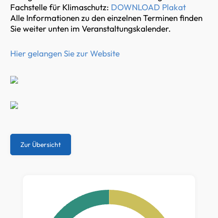
Fachstelle für Klimaschutz:
DOWNLOAD Plakat
Alle Informationen zu den einzelnen Terminen finden
Sie weiter unten im Veranstaltungskalender.
Hier gelangen Sie zur Website
Zur Übersicht