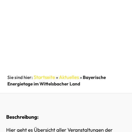
Startseite
Aktuelles
»
»
Bayerische
Energietage im Wittelsbacher Land
Beschreibung:
Hier geht es Übersicht aller Veranstaltungen der