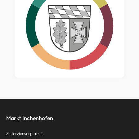
Markt Inchenhofen
Zisterzienserplatz 2