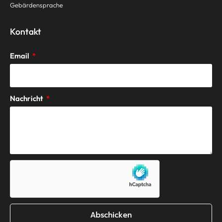
Gebärdensprache
Kontakt
Email
Nachricht
Abschicken