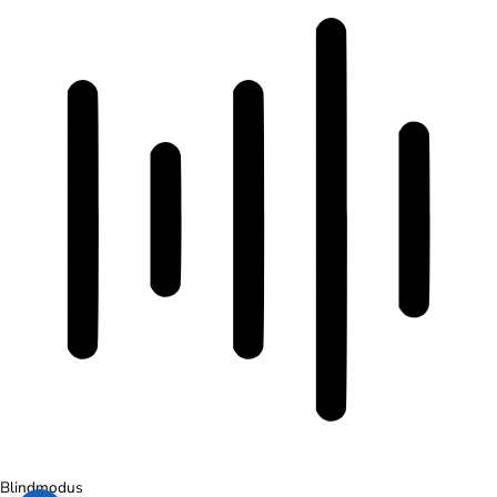
Blindmodus