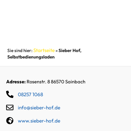
Startseite
»
Sieber Hof,
Selbstbedienungsladen
Adresse:
Rosenstr. 8 86570 Sainbach
08257 1068
info@sieber-hof.de
www.sieber-hof.de