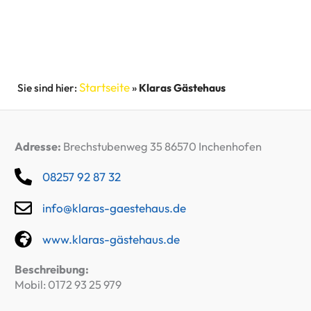
Startseite
»
Klaras Gästehaus
Adresse:
Brechstubenweg 35 86570 Inchenhofen
08257 92 87 32
info@klaras-gaestehaus.de
www.klaras-gästehaus.de
Beschreibung:
Mobil: 0172 93 25 979