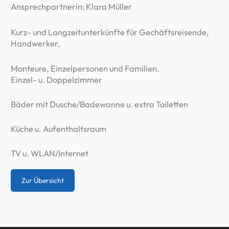
Ansprechpartnerin: Klara Müller
Kurz- und Langzeitunterkünfte für Gechäftsreisende,
Handwerker,
Monteure, Einzelpersonen und Familien.
Einzel- u. Doppelzimmer
Bäder mit Dusche/Badewanne u. extra Toiletten
Küche u. Aufenthaltsraum
TV u. WLAN/Internet
Zur Übersicht