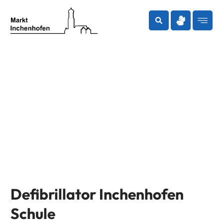
Zum
Inhalt
springen
Defibrillator Inchenhofen
Schule